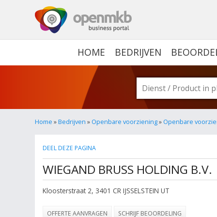
OPENMKB - DE ZAKELIJ
HOME
BEDRIJVEN
BEOORDE
Home
»
Bedrijven
»
Openbare voorziening
»
Openbare voorzieni
DEEL DEZE PAGINA
WIEGAND BRUSS HOLDING B.V.
Kloosterstraat 2
,
3401 CR
IJSSELSTEIN UT
OFFERTE AANVRAGEN
SCHRIJF BEOORDELING