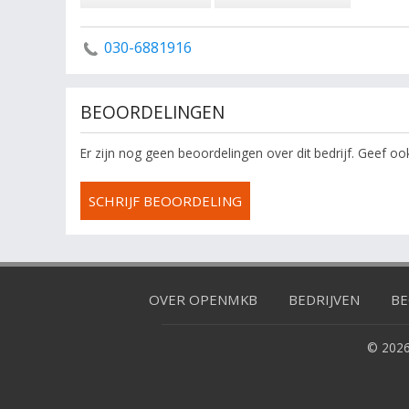
030-6881916
BEOORDELINGEN
Er zijn nog geen beoordelingen over dit bedrijf. Geef o
SCHRIJF BEOORDELING
OVER OPENMKB
BEDRIJVEN
BE
© 2026