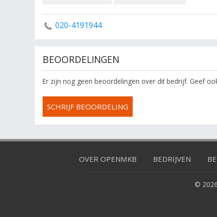
020-4191944
BEOORDELINGEN
Er zijn nog geen beoordelingen over dit bedrijf. Geef o
SCHRIJF BEOORDELING
OVER OPENMKB
BEDRIJVEN
BE
© 2026