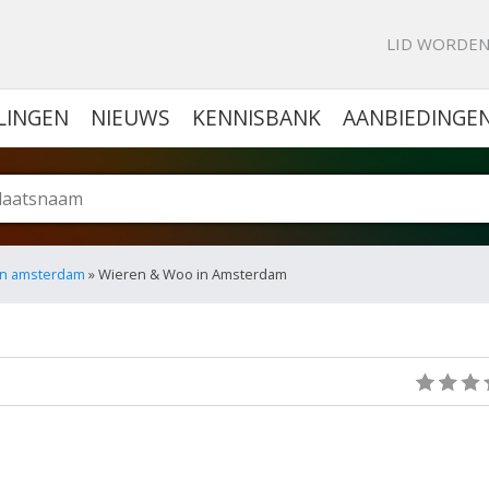
KE PORTAL VOOR BEDRIJVEN
LID WORDE
LINGEN
NIEUWS
KENNISBANK
AANBIEDINGE
 in amsterdam
» Wieren & Woo in Amsterdam