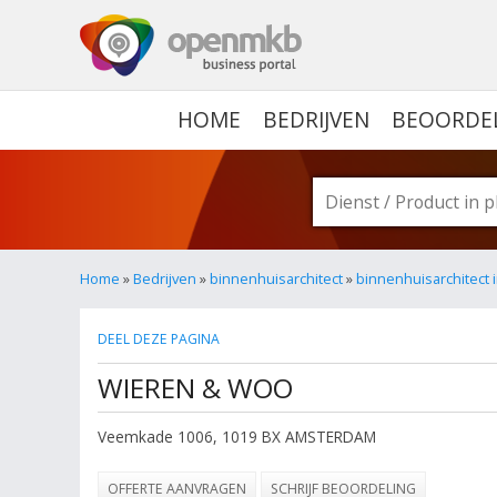
OPENMKB - DE ZAKELIJ
HOME
BEDRIJVEN
BEOORDE
Home
»
Bedrijven
»
binnenhuisarchitect
»
binnenhuisarchitect
DEEL DEZE PAGINA
WIEREN & WOO
Veemkade 1006
,
1019 BX
AMSTERDAM
OFFERTE AANVRAGEN
SCHRIJF BEOORDELING