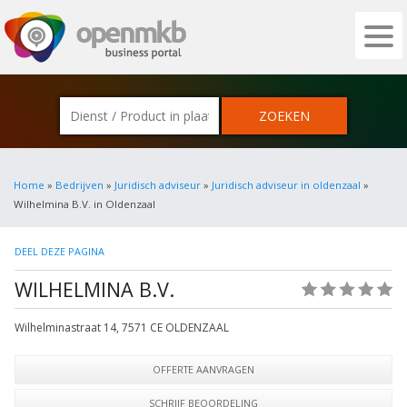
OPENMKB - DE ZAKELIJKE PORTAL VOOR
Home
»
Bedrijven
»
Juridisch adviseur
»
Juridisch adviseur in oldenzaal
»
Wilhelmina B.V. in Oldenzaal
DEEL DEZE PAGINA
WILHELMINA B.V.
(0)
Wilhelminastraat 14
,
7571 CE
OLDENZAAL
OFFERTE AANVRAGEN
SCHRIJF BEOORDELING