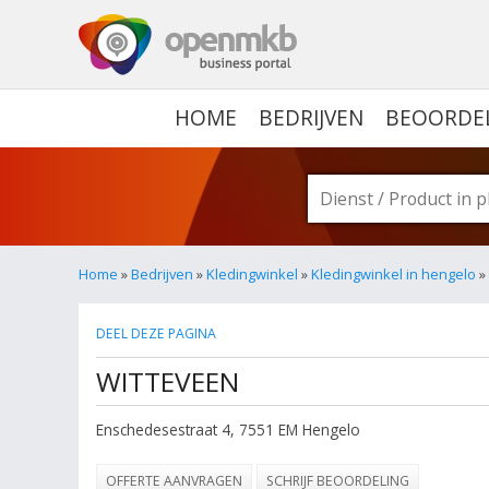
OPENMKB - DE ZAKELIJ
HOME
BEDRIJVEN
BEOORDE
Home
»
Bedrijven
»
Kledingwinkel
»
Kledingwinkel in hengelo
»
DEEL DEZE PAGINA
WITTEVEEN
Enschedesestraat 4
,
7551 EM
Hengelo
OFFERTE AANVRAGEN
SCHRIJF BEOORDELING