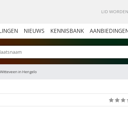
KE PORTAL VOOR BEDRIJVEN
LID WORDE
LINGEN
NIEUWS
KENNISBANK
AANBIEDINGE
 Witteveen in Hengelo