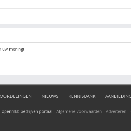
ok uw mening!
OORDELINGEN
NIEUWS
KENNISBANK
AANBIEDIN
 openmkb bedrijven portaal
Algemene voorwaarden
Adverteren