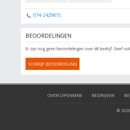
074-2429815
BEOORDELINGEN
Er zijn nog geen beoordelingen over dit bedrijf. Geef o
SCHRIJF BEOORDELING
OVER OPENMKB
BEDRIJVEN
BE
© 2026