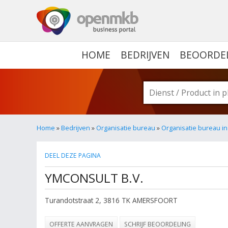
OPENMKB - DE ZAKELIJ
HOME
BEDRIJVEN
BEOORDE
Home
»
Bedrijven
»
Organisatie bureau
»
Organisatie bureau i
DEEL DEZE PAGINA
YMCONSULT B.V.
Turandotstraat 2
,
3816 TK
AMERSFOORT
OFFERTE AANVRAGEN
SCHRIJF BEOORDELING