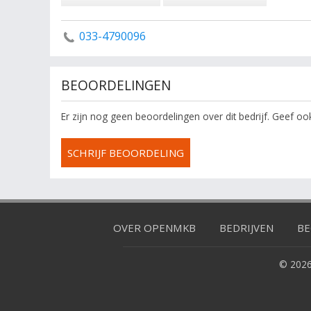
033-4790096
BEOORDELINGEN
Er zijn nog geen beoordelingen over dit bedrijf. Geef o
SCHRIJF BEOORDELING
OVER OPENMKB
BEDRIJVEN
BE
© 2026