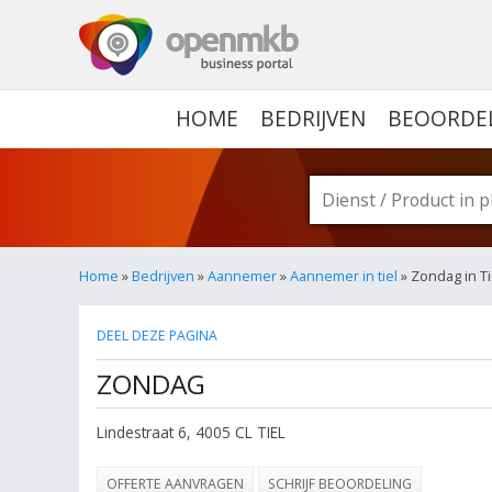
OPENMKB - DE ZAKELIJ
HOME
BEDRIJVEN
BEOORDE
Home
»
Bedrijven
»
Aannemer
»
Aannemer in tiel
» Zondag in Ti
DEEL DEZE PAGINA
ZONDAG
Lindestraat 6
,
4005 CL
TIEL
OFFERTE AANVRAGEN
SCHRIJF BEOORDELING