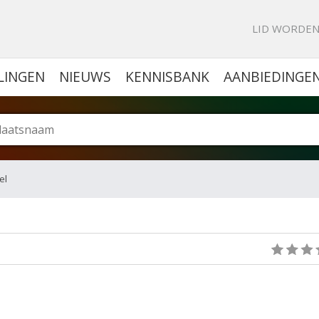
KE PORTAL VOOR BEDRIJVEN
LID WORDE
LINGEN
NIEUWS
KENNISBANK
AANBIEDINGE
el