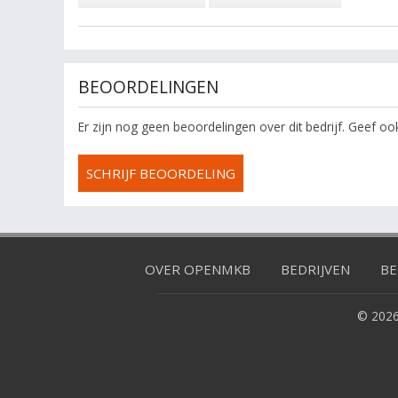
BEOORDELINGEN
Er zijn nog geen beoordelingen over dit bedrijf. Geef o
SCHRIJF BEOORDELING
OVER OPENMKB
BEDRIJVEN
BE
© 2026