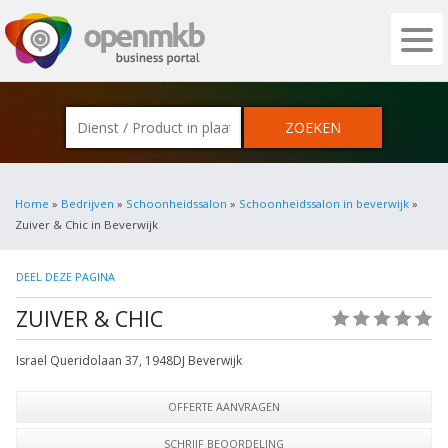
OPENMKB - DE ZAKELIJKE PORTAL VOOR
Home
»
Bedrijven
»
Schoonheidssalon
»
Schoonheidssalon in beverwijk
»
Zuiver & Chic in Beverwijk
DEEL DEZE PAGINA
ZUIVER & CHIC
(0)
Israel Queridolaan 37
,
1948DJ
Beverwijk
OFFERTE AANVRAGEN
SCHRIJF BEOORDELING