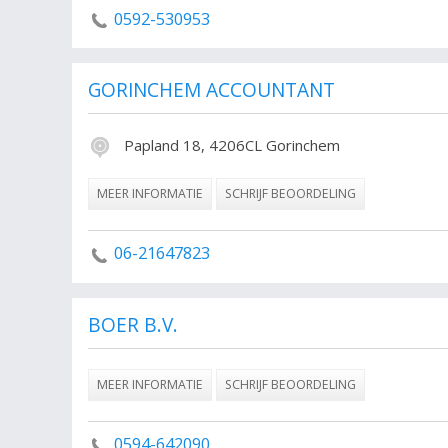
0592-530953
GORINCHEM ACCOUNTANT
Papland 18, 4206CL Gorinchem
MEER INFORMATIE
SCHRIJF BEOORDELING
06-21647823
BOER B.V.
MEER INFORMATIE
SCHRIJF BEOORDELING
0594-642090