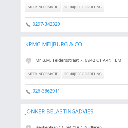
MEER INFORMATIE
SCHRIJF BEOORDELING
0297-342329
KPMG MEIJBURG & CO
Mr B.M. Teldersstraat 7, 6842 CT ARNHEM
MEER INFORMATIE
SCHRIJF BEOORDELING
026-3862911
JONKER BELASTINGADVIES
Beukenlaan 11, 9471RD Zuidlaren