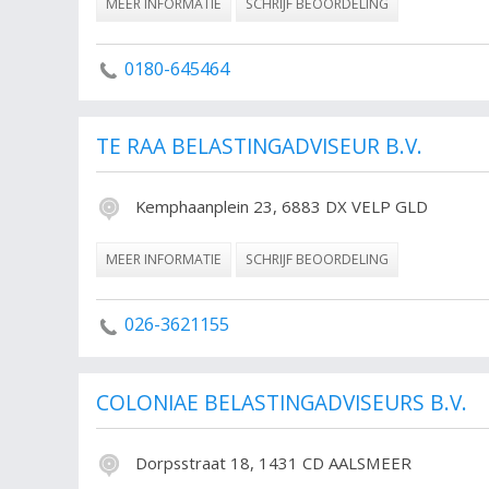
MEER INFORMATIE
SCHRIJF BEOORDELING
0180-645464
TE RAA BELASTINGADVISEUR B.V.
Kemphaanplein 23, 6883 DX VELP GLD
MEER INFORMATIE
SCHRIJF BEOORDELING
026-3621155
COLONIAE BELASTINGADVISEURS B.V.
Dorpsstraat 18, 1431 CD AALSMEER