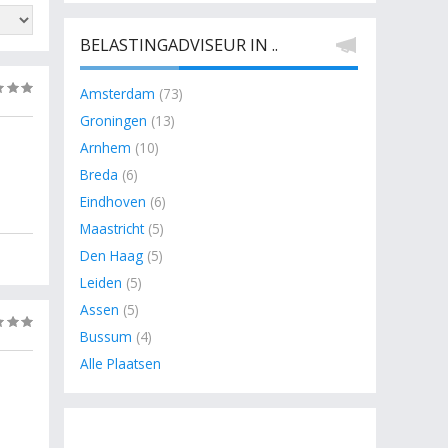
BELASTINGADVISEUR IN ..
Amsterdam
(73)
(0)
Groningen
(13)
Arnhem
(10)
Breda
(6)
Eindhoven
(6)
Maastricht
(5)
Den Haag
(5)
Leiden
(5)
Assen
(5)
(0)
Bussum
(4)
Alle Plaatsen