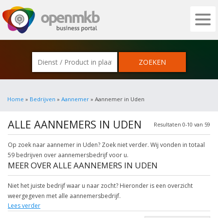
OPENMKB - DE ZAKELIJKE PORTAL VOOR
Home
»
Bedrijven
»
Aannemer
» Aannemer in Uden
ALLE AANNEMERS IN UDEN
Resultaten 0-10 van 59
Op zoek naar aannemer in Uden? Zoek niet verder. Wij vonden in totaal
59 bedrijven over aannemersbedrijf voor u.
MEER OVER ALLE AANNEMERS IN UDEN
Niet het juiste bedrijf waar u naar zocht? Hieronder is een overzicht
weergegeven met alle aannemersbedrijf.
Lees verder
Onderstaande items zijn gerelateerd aan bouwbedrijf in deze plaats. Klik