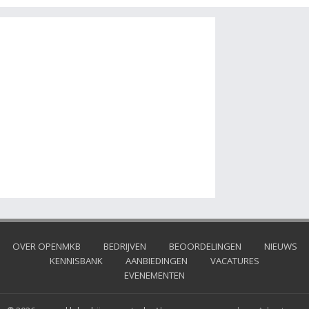
OVER OPENMKB
BEDRIJVEN
BEOORDELINGEN
NIEUWS
KENNISBANK
AANBIEDINGEN
VACATURES
EVENEMENTEN