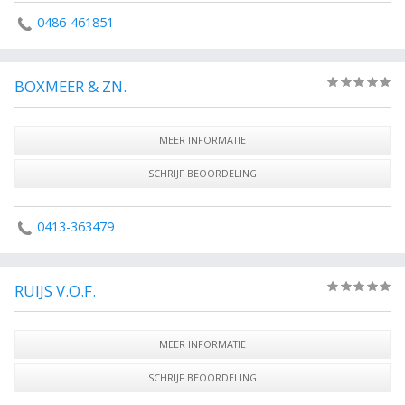
0486-461851
BOXMEER & ZN.
(0)
MEER INFORMATIE
SCHRIJF BEOORDELING
0413-363479
RUIJS V.O.F.
(0)
MEER INFORMATIE
SCHRIJF BEOORDELING