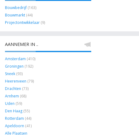
Bouwbedrijf
(163)
Bouwmarkt
(44)
Projectontwikkelaar
(9)
AANNEMER IN ..
Amsterdam
(410)
Groningen
(192)
Sneek
(93)
Heerenveen
(79)
Drachten
(73)
Arnhem
(68)
Uden
(59)
Den Haag
(55)
Rotterdam
(44)
Apeldoorn
(41)
Alle Plaatsen