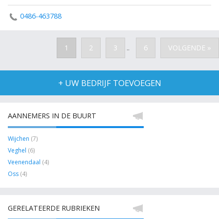
0486-463788
1
2
3
6
VOLGENDE »
..
+ UW BEDRIJF TOEVOEGEN
AANNEMERS IN DE BUURT
Wijchen
(7)
Veghel
(6)
Veenendaal
(4)
Oss
(4)
GERELATEERDE RUBRIEKEN