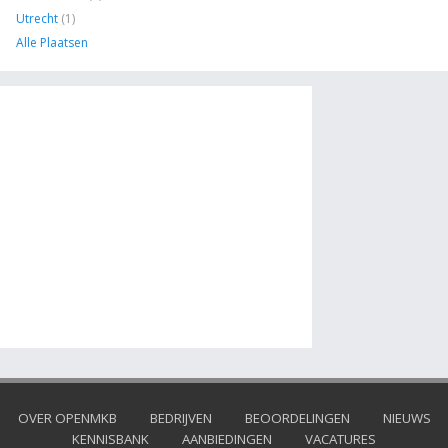
Utrecht
(1)
Alle Plaatsen
OVER OPENMKB
BEDRIJVEN
BEOORDELINGEN
NIEUWS
KENNISBANK
AANBIEDINGEN
VACATURES