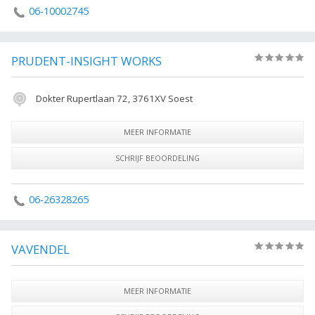
06-10002745
PRUDENT-INSIGHT WORKS
(0)
Dokter Rupertlaan 72, 3761XV Soest
MEER INFORMATIE
SCHRIJF BEOORDELING
06-26328265
VAVENDEL
(0)
MEER INFORMATIE