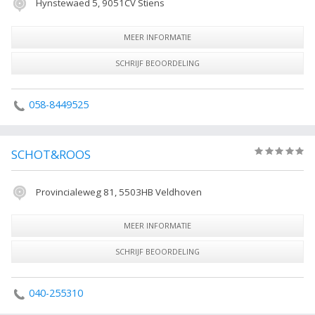
Hynstewaed 5, 9051CV Stiens
MEER INFORMATIE
SCHRIJF BEOORDELING
058-8449525
SCHOT&ROOS
(0)
Provincialeweg 81, 5503HB Veldhoven
MEER INFORMATIE
SCHRIJF BEOORDELING
040-255310