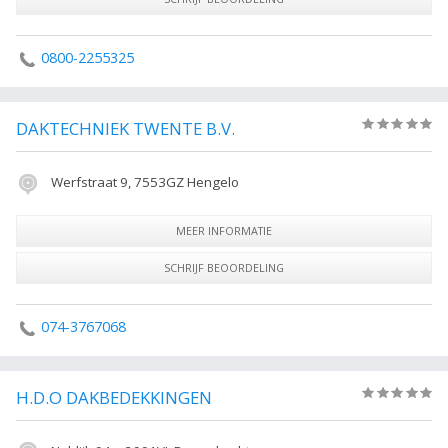
0800-2255325
DAKTECHNIEK TWENTE B.V.
(0)
Werfstraat 9, 7553GZ Hengelo
MEER INFORMATIE
SCHRIJF BEOORDELING
074-3767068
H.D.O DAKBEDEKKINGEN
(0)