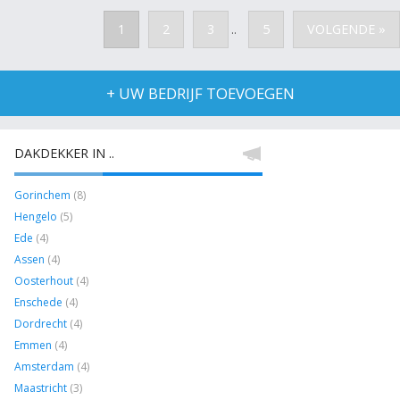
1
2
3
5
VOLGENDE »
..
+ UW BEDRIJF TOEVOEGEN
DAKDEKKER IN ..
Gorinchem
(8)
Hengelo
(5)
Ede
(4)
Assen
(4)
Oosterhout
(4)
Enschede
(4)
Dordrecht
(4)
Emmen
(4)
Amsterdam
(4)
Maastricht
(3)