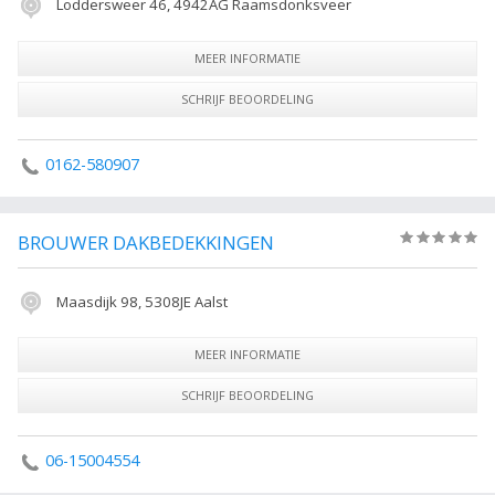
Loddersweer 46, 4942AG Raamsdonksveer
MEER INFORMATIE
SCHRIJF BEOORDELING
0162-580907
BROUWER DAKBEDEKKINGEN
(0)
Maasdijk 98, 5308JE Aalst
MEER INFORMATIE
SCHRIJF BEOORDELING
06-15004554