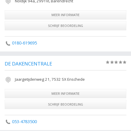
Noldijk 94a, 2991VL Barendrecht
MEER INFORMATIE
SCHRIJF BEOORDELING
0180-619695
DE DAKENCENTRALE
(0)
Jaargetijdenweg 21, 7532 SX Enschede
MEER INFORMATIE
SCHRIJF BEOORDELING
053-4783500