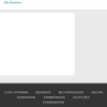
Alle Plaatsen
OVER OPENMKB
BEDRIJVEN
BEOORDELINGEN
NIEUWS
KENNISBANK
AANBIEDINGEN
VACATURES
EVENEMENTEN