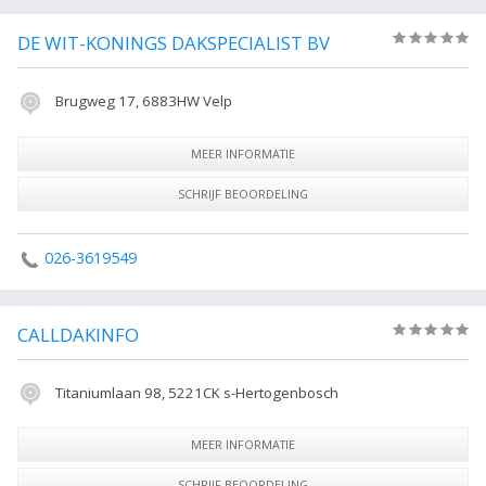
DE WIT-KONINGS DAKSPECIALIST BV
(0)
Brugweg 17, 6883HW Velp
MEER INFORMATIE
SCHRIJF BEOORDELING
026-3619549
CALLDAKINFO
(0)
Titaniumlaan 98, 5221CK s-Hertogenbosch
MEER INFORMATIE
SCHRIJF BEOORDELING