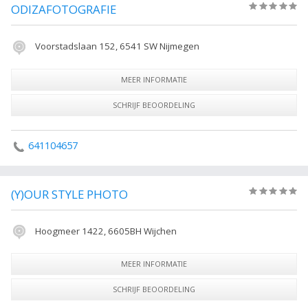
ODIZAFOTOGRAFIE
(0)
Voorstadslaan 152, 6541 SW Nijmegen
MEER INFORMATIE
SCHRIJF BEOORDELING
641104657
(Y)OUR STYLE PHOTO
(0)
Hoogmeer 1422, 6605BH Wijchen
MEER INFORMATIE
SCHRIJF BEOORDELING