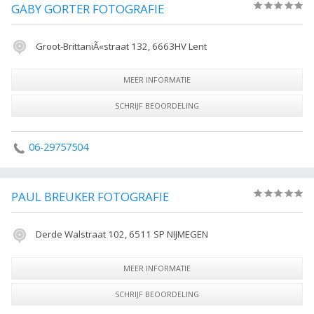
GABY GORTER FOTOGRAFIE
(0)
Groot-BrittaniÃ«straat 132, 6663HV Lent
MEER INFORMATIE
SCHRIJF BEOORDELING
06-29757504
PAUL BREUKER FOTOGRAFIE
(0)
Derde Walstraat 102, 6511 SP NIJMEGEN
MEER INFORMATIE
SCHRIJF BEOORDELING