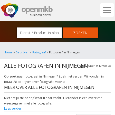
OPENMKB - DE ZAKELIJKE PORTAL VOOR
Home
»
Bedrijven
»
Fotograaf
» Fotograaf in Nijmegen
ALLE FOTOGRAFEN IN NIJMEGEN
Resultaten 0-10 van 28
Op zoek naar fotograaf in Nijmegen? Zoek niet verder. Wij vonden in
totaal 28 bedrijven over fotografie voor u.
MEER OVER ALLE FOTOGRAFEN IN NIJMEGEN
Niet het juiste bedrijf waar u naar zocht? Hieronder is een overzicht
weergegeven met alle fotografie.
Lees verder
Wilt u meer weten over professionele fotografie in uw plaats? Klik op het