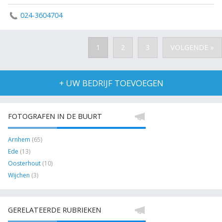
024-3604704
1
2
3
VOLGENDE »
+ UW BEDRIJF TOEVOEGEN
FOTOGRAFEN IN DE BUURT
Arnhem
(65)
Ede
(13)
Oosterhout
(10)
Wijchen
(3)
GERELATEERDE RUBRIEKEN