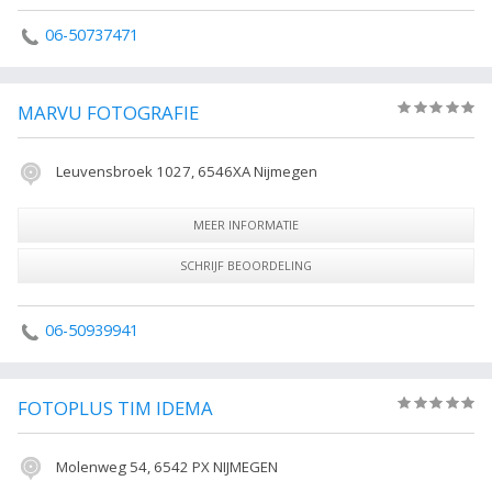
06-50737471
MARVU FOTOGRAFIE
(0)
Leuvensbroek 1027, 6546XA Nijmegen
MEER INFORMATIE
SCHRIJF BEOORDELING
06-50939941
FOTOPLUS TIM IDEMA
(0)
Molenweg 54, 6542 PX NIJMEGEN