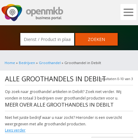
OPENMKB - DE ZAKELIJKE PORTAL VOOR
Home
»
Bedrijven
»
Groothandel
» Groothandel in Debilt
ALLE GROOTHANDELS IN DEBILT
Resultaten 0-10 van 3
Op zoek naar groothandel artikelen in Debilt? Zoek niet verder. Wij
vonden in totaal 3 bedrijven over groothandel producten voor u.
MEER OVER ALLE GROOTHANDELS IN DEBILT
Niet het juiste bedrijf waar u naar zocht? Hieronder is een overzicht
weergegeven met alle groothandel producten.
Lees verder
Klik op een van onderstaande links uit de rubriek kleding groothandel