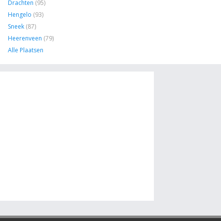
Drachten
(95)
Hengelo
(93)
Sneek
(87)
Heerenveen
(79)
Alle Plaatsen