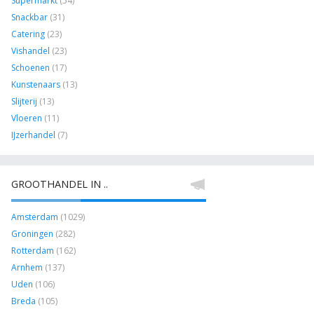
Supermarkt
(54)
Snackbar
(31)
Catering
(23)
Vishandel
(23)
Schoenen
(17)
Kunstenaars
(13)
Slijterij
(13)
Vloeren
(11)
IJzerhandel
(7)
GROOTHANDEL IN ..
Amsterdam
(1029)
Groningen
(282)
Rotterdam
(162)
Arnhem
(137)
Uden
(106)
Breda
(105)