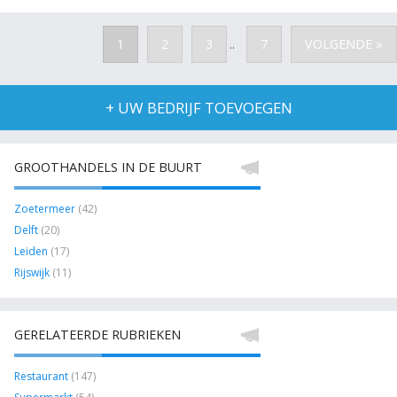
1
2
3
7
VOLGENDE »
..
+ UW BEDRIJF TOEVOEGEN
GROOTHANDELS IN DE BUURT
Zoetermeer
(42)
Delft
(20)
Leiden
(17)
Rijswijk
(11)
GERELATEERDE RUBRIEKEN
Restaurant
(147)