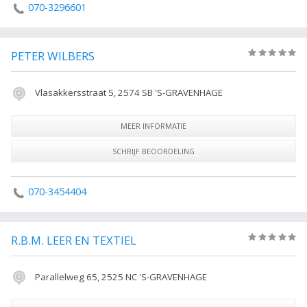
070-3296601
PETER WILBERS
(0)
Vlasakkersstraat 5, 2574 SB 'S-GRAVENHAGE
MEER INFORMATIE
SCHRIJF BEOORDELING
070-3454404
R.B.M. LEER EN TEXTIEL
(0)
Parallelweg 65, 2525 NC 'S-GRAVENHAGE