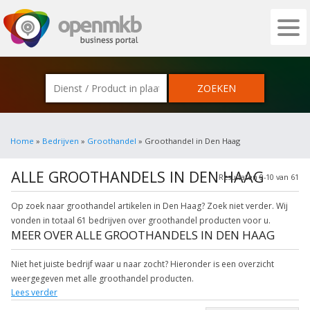
OPENMKB - DE ZAKELIJKE PORTAL VOOR
Home
»
Bedrijven
»
Groothandel
» Groothandel in Den Haag
ALLE GROOTHANDELS IN DEN HAAG
Resultaten 0-10 van 61
Op zoek naar groothandel artikelen in Den Haag? Zoek niet verder. Wij
vonden in totaal 61 bedrijven over groothandel producten voor u.
MEER OVER ALLE GROOTHANDELS IN DEN HAAG
Niet het juiste bedrijf waar u naar zocht? Hieronder is een overzicht
weergegeven met alle groothandel producten.
Lees verder
Klik een item uit de categorie kleding groothandel in de plaats aan voor