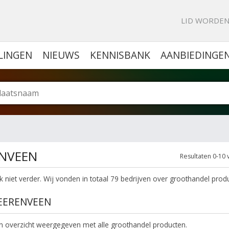
KE PORTAL VOOR BEDRIJVEN
LID WORDE
LINGEN
NIEUWS
KENNISBANK
AANBIEDINGE
ENVEEN
Resultaten 0-10 
 niet verder. Wij vonden in totaal 79 bedrijven over groothandel prod
EERENVEEN
een overzicht weergegeven met alle groothandel producten.