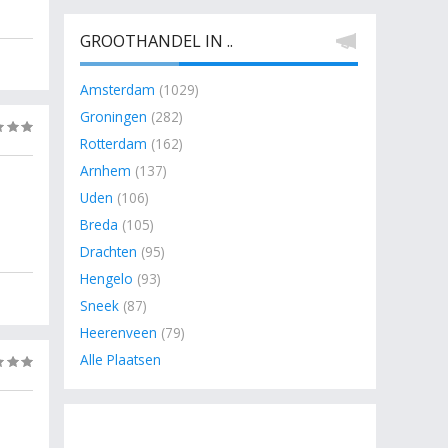
GROOTHANDEL IN ..
Amsterdam
(1029)
Groningen
(282)
(0)
Rotterdam
(162)
Arnhem
(137)
Uden
(106)
Breda
(105)
Drachten
(95)
Hengelo
(93)
Sneek
(87)
Heerenveen
(79)
Alle Plaatsen
(0)