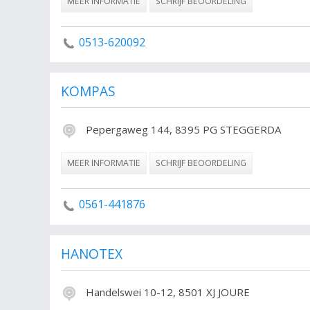
MEER INFORMATIE
SCHRIJF BEOORDELING
0513-620092
KOMPAS
Pepergaweg 144, 8395 PG STEGGERDA
MEER INFORMATIE
SCHRIJF BEOORDELING
0561-441876
HANOTEX
Handelswei 10-12, 8501 XJ JOURE