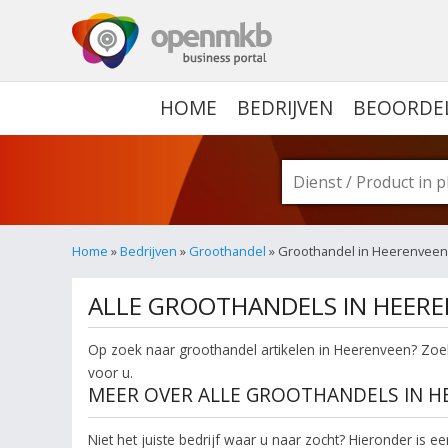
OPENMKB - DE ZAKELIJ
HOME
BEDRIJVEN
BEOORDE
Home
»
Bedrijven
»
Groothandel
» Groothandel in Heerenveen
ALLE GROOTHANDELS IN HEER
Op zoek naar groothandel artikelen in Heerenveen? Zoek
voor u.
MEER OVER ALLE GROOTHANDELS IN H
Niet het juiste bedrijf waar u naar zocht? Hieronder is 