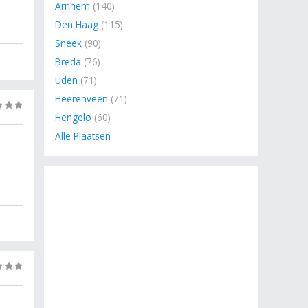
Arnhem
(140)
Den Haag
(115)
Sneek
(90)
Breda
(76)
Uden
(71)
Heerenveen
(71)
(0)
Hengelo
(60)
Alle Plaatsen
(0)