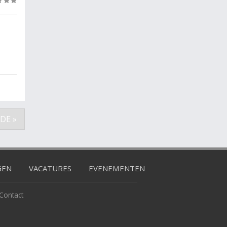
(0)
DE »
GEN
VACATURES
EVENEMENTEN
Contact