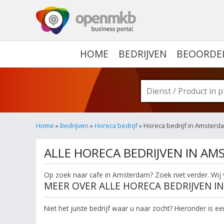
OPENMKB - DE ZAKELIJ
HOME
BEDRIJVEN
BEOORDE
Home
»
Bedrijven
»
Horeca bedrijf
» Horeca bedrijf in Amsterd
ALLE HORECA BEDRIJVEN IN A
Op zoek naar cafe in Amsterdam? Zoek niet verder. Wij v
MEER OVER ALLE HORECA BEDRIJVEN 
Niet het juiste bedrijf waar u naar zocht? Hieronder is 