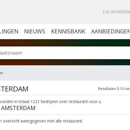
KE PORTAL VOOR BEDRIJVEN
LID WORDE
LINGEN
NIEUWS
KENNISBANK
AANBIEDINGE
am
MSTERDAM
Resultaten 0-10 va
onden in totaal 1221 bedrijven over restaurant voor u.
IN AMSTERDAM
een overzicht weergegeven met alle restaurant.