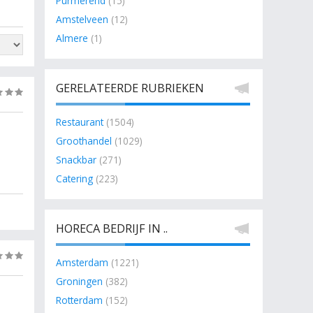
Purmerend
(15)
Amstelveen
(12)
Almere
(1)
GERELATEERDE RUBRIEKEN
(0)
Restaurant
(1504)
Groothandel
(1029)
Snackbar
(271)
Catering
(223)
HORECA BEDRIJF IN ..
(0)
Amsterdam
(1221)
Groningen
(382)
Rotterdam
(152)