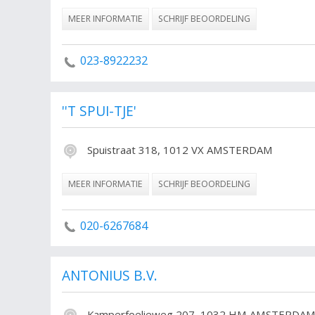
MEER INFORMATIE
SCHRIJF BEOORDELING
023-8922232
''T SPUI-TJE'
Spuistraat 318, 1012 VX AMSTERDAM
MEER INFORMATIE
SCHRIJF BEOORDELING
020-6267684
ANTONIUS B.V.
Kamperfoelieweg 207, 1032 HM AMSTERDA