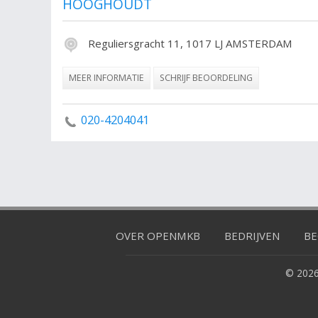
HOOGHOUDT
Reguliersgracht 11, 1017 LJ AMSTERDAM
MEER INFORMATIE
SCHRIJF BEOORDELING
020-4204041
OVER OPENMKB
BEDRIJVEN
BE
© 2026