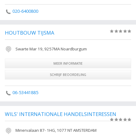
020-6400800
HOUTBOUW TIJSMA
(0)
Swarte Mar 19, 9257MA Noardburgum
MEER INFORMATIE
SCHRIJF BEOORDELING
06-53441885
WILS' INTERNATIONALE HANDELSINTERESSEN
(0)
Minervalaan 87- 1HG, 1077 NT AMSTERDAM