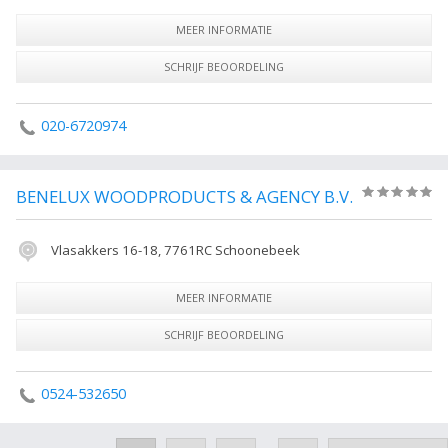
MEER INFORMATIE
SCHRIJF BEOORDELING
020-6720974
BENELUX WOODPRODUCTS & AGENCY B.V.
(0)
Vlasakkers 16-18, 7761RC Schoonebeek
MEER INFORMATIE
SCHRIJF BEOORDELING
0524-532650