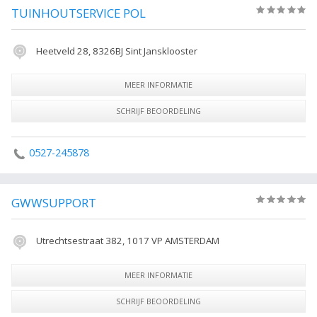
TUINHOUTSERVICE POL
(0)
Heetveld 28, 8326BJ Sint Jansklooster
MEER INFORMATIE
SCHRIJF BEOORDELING
0527-245878
GWWSUPPORT
(0)
Utrechtsestraat 382, 1017 VP AMSTERDAM
MEER INFORMATIE
SCHRIJF BEOORDELING