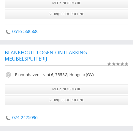
- Houtpellets
MEER INFORMATIE
SCHRIJF BEOORDELING
0516-568568
BLANKHOUT LOGEN-ONTLAKKING
MEUBELSPUITERIJ
(0)
Binnenhavenstraat 6, 7553GJ Hengelo (OV)
MEER INFORMATIE
SCHRIJF BEOORDELING
074-2425096