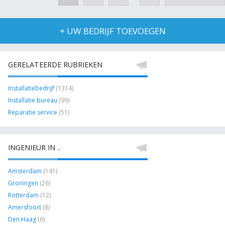
+ UW BEDRIJF TOEVOEGEN
GERELATEERDE RUBRIEKEN
Installatiebedrijf
(1314)
Installatie bureau
(99)
Reparatie service
(51)
INGENIEUR IN ..
Amsterdam
(141)
Groningen
(26)
Rotterdam
(12)
Amersfoort
(8)
Den Haag
(6)