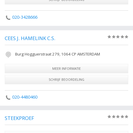
020-3428666
CEES J. HAMELINK C.S.
(0)
Burg Hogguerstraat 279, 1064 CP AMSTERDAM
MEER INFORMATIE
SCHRIJF BEOORDELING
020-4480460
STEEKPROEF
(0)