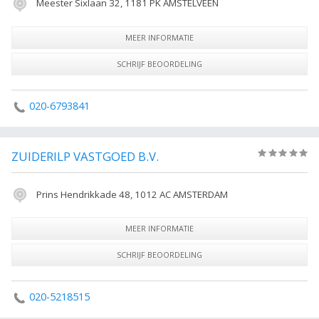
Meester Sixlaan 32, 1181 PK AMSTELVEEN
MEER INFORMATIE
SCHRIJF BEOORDELING
020-6793841
ZUIDERILP VASTGOED B.V.
(0)
Prins Hendrikkade 48, 1012 AC AMSTERDAM
MEER INFORMATIE
SCHRIJF BEOORDELING
020-5218515