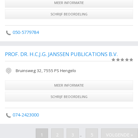
MEER INFORMATIE
SCHRIJF BEOORDELING
050-5779784
PROF. DR. H.C.J.G. JANSSEN PUBLICATIONS B.V.
(0)
Bruinsweg 32, 7555 PS Hengelo
MEER INFORMATIE
SCHRIJF BEOORDELING
074-2423000
1
2
3
5
VOLGENDE »
..