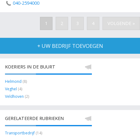
040-2594000
1
2
3
4
VOLGENDE »
+ UW BEDRIJF TOEVOEGEN
KOERIERS IN DE BUURT
Helmond
(8)
Veghel
(4)
Veldhoven
(2)
GERELATEERDE RUBRIEKEN
Transportbedrijf
(14)