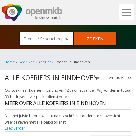
OPENMKB - DE ZAKELIJKE PORTAL VOOR
Home
»
Bedrijven
»
Koerier
» Koerier in Eindhoven
ALLE KOERIERS IN EINDHOVEN
Resultaten 0-10 van 33
Op zoek naar koerier in Eindhoven? Zoek niet verder. Wij vonden in totaal
33 bedrijven over pakketdienst voor u.
MEER OVER ALLE KOERIERS IN EINDHOVEN
Niet het juiste bedrijf waar u naar zocht? Hieronder is een overzicht
weergegeven met alle pakketdienst.
Lees verder
Klik op een van onderstaande links uit de rubriek koeriersbedrijf voor