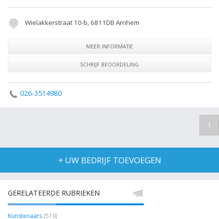
Wielakkerstraat 10-b, 6811DB Arnhem
MEER INFORMATIE
SCHRIJF BEOORDELING
026-3514980
1
+ UW BEDRIJF TOEVOEGEN
GERELATEERDE RUBRIEKEN
Kunstenaars
(519)