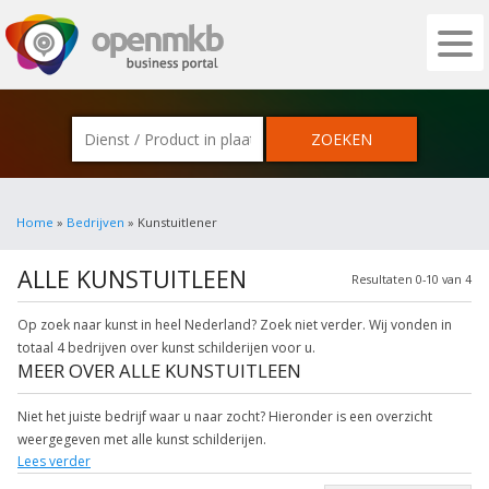
OPENMKB - DE ZAKELIJKE PORTAL VOOR
Home
»
Bedrijven
» Kunstuitlener
ALLE KUNSTUITLEEN
Resultaten 0-10 van 4
Op zoek naar kunst in heel Nederland? Zoek niet verder. Wij vonden in
totaal 4 bedrijven over kunst schilderijen voor u.
MEER OVER ALLE KUNSTUITLEEN
Niet het juiste bedrijf waar u naar zocht? Hieronder is een overzicht
weergegeven met alle kunst schilderijen.
Lees verder
Meer informatie betreffende kunst modern wordt weergegeven wanneer