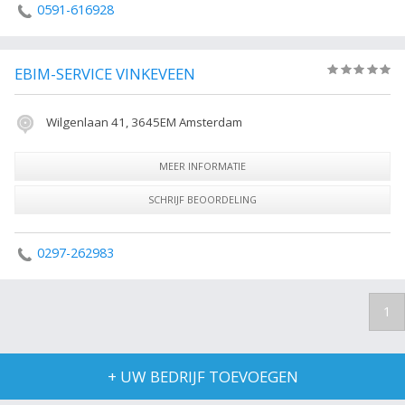
0591-616928
EBIM-SERVICE VINKEVEEN
(0)
Wilgenlaan 41, 3645EM Amsterdam
MEER INFORMATIE
SCHRIJF BEOORDELING
0297-262983
1
+ UW BEDRIJF TOEVOEGEN