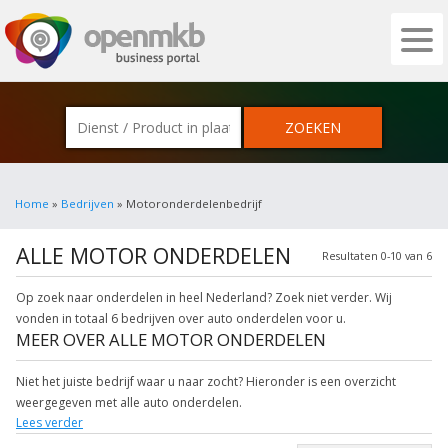
OPENMKB - DE ZAKELIJKE PORTAL VOOR
Home
»
Bedrijven
» Motoronderdelenbedrijf
ALLE MOTOR ONDERDELEN
Resultaten 0-10 van 6
Op zoek naar onderdelen in heel Nederland? Zoek niet verder. Wij
vonden in totaal 6 bedrijven over auto onderdelen voor u.
MEER OVER ALLE MOTOR ONDERDELEN
Niet het juiste bedrijf waar u naar zocht? Hieronder is een overzicht
weergegeven met alle auto onderdelen.
Lees verder
Onderstaande items zijn gerelateerd aan motoren onderdelen. Klik een