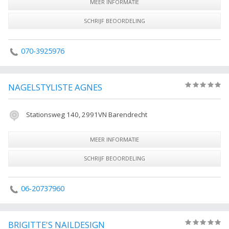
MEER INFORMATIE
SCHRIJF BEOORDELING
070-3925976
NAGELSTYLISTE AGNES
(0)
Stationsweg 140, 2991VN Barendrecht
MEER INFORMATIE
SCHRIJF BEOORDELING
06-20737960
BRIGITTE'S NAILDESIGN
(0)