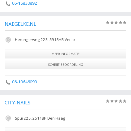
06-15830892
NAEGELKE.NL
(0)
Herungerweg 223, 5913HB Venlo
MEER INFORMATIE
SCHRIJF BEOORDELING
06-10646099
CITY-NAILS
(0)
Spui 225, 2511BP Den Haag