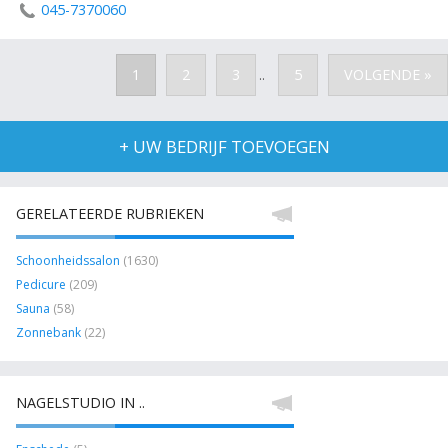
045-7370060
1
2
3
5
VOLGENDE »
..
+ UW BEDRIJF TOEVOEGEN
GERELATEERDE RUBRIEKEN
Schoonheidssalon
(1630)
Pedicure
(209)
Sauna
(58)
Zonnebank
(22)
NAGELSTUDIO IN ..