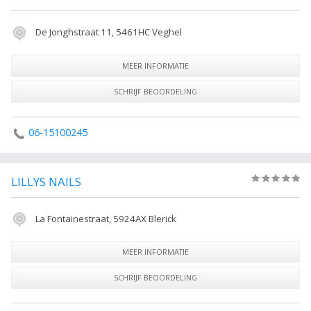
De Jonghstraat 11, 5461HC Veghel
MEER INFORMATIE
SCHRIJF BEOORDELING
06-15100245
LILLYS NAILS
(0)
La Fontainestraat, 5924AX Blerick
MEER INFORMATIE
SCHRIJF BEOORDELING