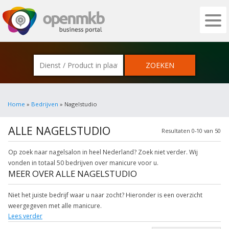
OPENMKB - DE ZAKELIJKE PORTAL VOOR
Home
»
Bedrijven
» Nagelstudio
ALLE NAGELSTUDIO
Resultaten 0-10 van 50
Op zoek naar nagelsalon in heel Nederland? Zoek niet verder. Wij
vonden in totaal 50 bedrijven over manicure voor u.
MEER OVER ALLE NAGELSTUDIO
Niet het juiste bedrijf waar u naar zocht? Hieronder is een overzicht
weergegeven met alle manicure.
Lees verder
Wilt u meer weten over pedicure? Klik op het item om meer over de