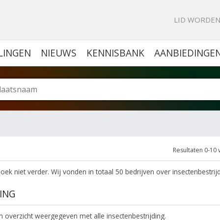
KE PORTAL VOOR BEDRIJVEN
LID WORDE
LINGEN
NIEUWS
KENNISBANK
AANBIEDINGE
Resultaten 0-10 
ek niet verder. Wij vonden in totaal 50 bedrijven over insectenbestrij
ING
en overzicht weergegeven met alle insectenbestrijding.