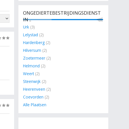
ONGEDIERTEBESTRIJDINGSDIENST
IN ..
Urk
(3)
Lelystad
(2)
(0)
Hardenberg
(2)
Hilversum
(2)
Zoetermeer
(2)
Helmond
(2)
Weert
(2)
Steenwijk
(2)
Heerenveen
(2)
Coevorden
(2)
Alle Plaatsen
(0)