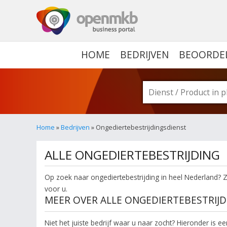
OPENMKB - DE ZAKELIJ
HOME
BEDRIJVEN
BEOORDE
Home
»
Bedrijven
» Ongediertebestrijdingsdienst
ALLE ONGEDIERTEBESTRIJDING
Op zoek naar ongediertebestrijding in heel Nederland? Zo
voor u.
MEER OVER ALLE ONGEDIERTEBESTRIJD
Niet het juiste bedrijf waar u naar zocht? Hieronder is e