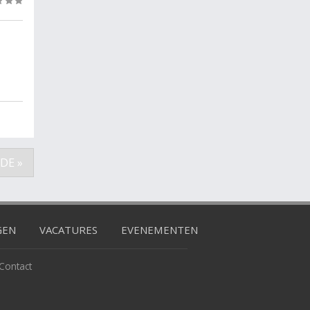
(0)
DE »
GEN
VACATURES
EVENEMENTEN
Contact