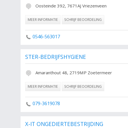
Oosteinde 392, 7671AJ Vriezenveen
MEER INFORMATIE
SCHRIJF BEOORDELING
0546-563017
STER-BEDRIJFSHYGIENE
Amaranthout 48, 2719MP Zoetermeer
MEER INFORMATIE
SCHRIJF BEOORDELING
079-3619078
X-IT ONGEDIERTEBESTRIJDING