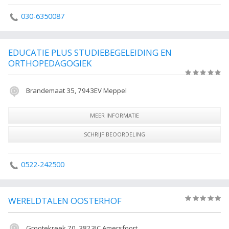
030-6350087
EDUCATIE PLUS STUDIEBEGELEIDING EN
ORTHOPEDAGOGIEK
(0)
Brandemaat 35, 7943EV Meppel
MEER INFORMATIE
SCHRIJF BEOORDELING
0522-242500
WERELDTALEN OOSTERHOF
(0)
Grootekreek 70, 3823JC Amersfoort