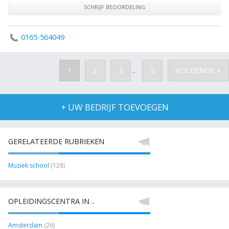
SCHRIJF BEOORDELING
0165-564049
1
2
3
5
VOLGENDE »
..
+ UW BEDRIJF TOEVOEGEN
GERELATEERDE RUBRIEKEN
Muziek school
(128)
OPLEIDINGSCENTRA IN ..
Amsterdam
(26)