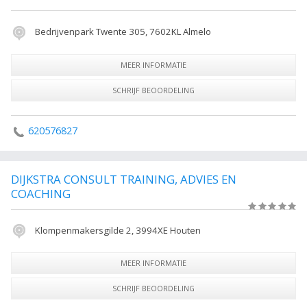
Bedrijvenpark Twente 305, 7602KL Almelo
MEER INFORMATIE
SCHRIJF BEOORDELING
620576827
DIJKSTRA CONSULT TRAINING, ADVIES EN
COACHING
(0)
Klompenmakersgilde 2, 3994XE Houten
MEER INFORMATIE
SCHRIJF BEOORDELING