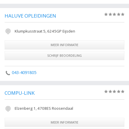
HALUVE OPLEIDINGEN
(0)
Klumpkusstraat 5, 6245GP Eijsden
MEER INFORMATIE
SCHRIJF BEOORDELING
043-4091805
COMPU-LINK
(0)
Elzenberg 1, 4708ES Roosendaal
MEER INFORMATIE