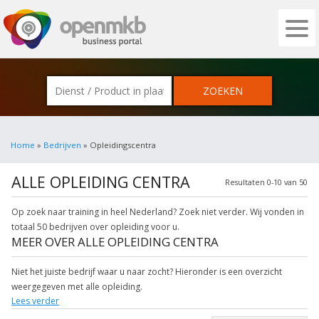
OPENMKB - DE ZAKELIJKE PORTAL VOOR
Home
»
Bedrijven
» Opleidingscentra
ALLE OPLEIDING CENTRA
Resultaten 0-10 van 50
Op zoek naar training in heel Nederland? Zoek niet verder. Wij vonden in
totaal 50 bedrijven over opleiding voor u.
MEER OVER ALLE OPLEIDING CENTRA
Niet het juiste bedrijf waar u naar zocht? Hieronder is een overzicht
weergegeven met alle opleiding.
Lees verder
Wilt u meer weten over hulp? Klik op het item om meer over de