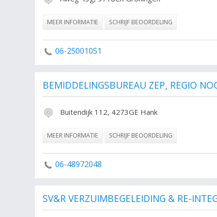
MEER INFORMATIE
SCHRIJF BEOORDELING
06-25001051
BEMIDDELINGSBUREAU ZEP, REGIO N
Buitendijk 112, 4273GE Hank
MEER INFORMATIE
SCHRIJF BEOORDELING
06-48972048
SV&R VERZUIMBEGELEIDING & RE-INTE