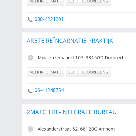
MEER INFORMATIE
SCHRIJF BEOORDELING
038-4221201
ARETE REÏNCARNATIE PRAKTIJK
Minakruzemanerf 107, 3315GD Dordrecht
MEER INFORMATIE
SCHRIJF BEOORDELING
06-41248754
2MATCH RE-INTEGRATIEBUREAU
Alexanderstraat 52, 6812BG Arnhem