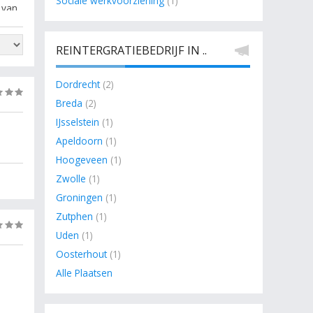
Sociale werkvoorziening
(1)
 van
REINTERGRATIEBEDRIJF IN ..
Dordrecht
(2)
(0)
Breda
(2)
IJsselstein
(1)
Apeldoorn
(1)
Hoogeveen
(1)
Zwolle
(1)
Groningen
(1)
Zutphen
(1)
(0)
Uden
(1)
Oosterhout
(1)
Alle Plaatsen