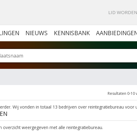
KE PORTAL VOOR BEDRIJVEN
LID WORDE
LINGEN
NIEUWS
KENNISBANK
AANBIEDINGE
Resultaten 0-10 
erder. Wij vonden in totaal 13 bedrijven over reintegratiebureau voor u
VEN
een overzicht weergegeven met alle reintegratiebureau.