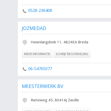
0528-236408
JOZMEDAD
Heienlangdonk 11, 4824EA Breda
MEER INFORMATIE
SCHRIJF BEOORDELING
06-54765077
MEESTERWERK BV
Rieteweg 45, 8041AJ Zwolle