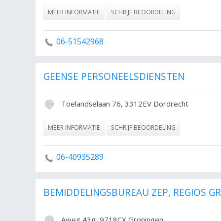
MEER INFORMATIE
SCHRIJF BEOORDELING
06-51542968
GEENSE PERSONEELSDIENSTEN
Toelandselaan 76, 3312EV Dordrecht
MEER INFORMATIE
SCHRIJF BEOORDELING
06-40935289
BEMIDDELINGSBUREAU ZEP, REGIOS G
Aweg 43g, 9718CX Groningen