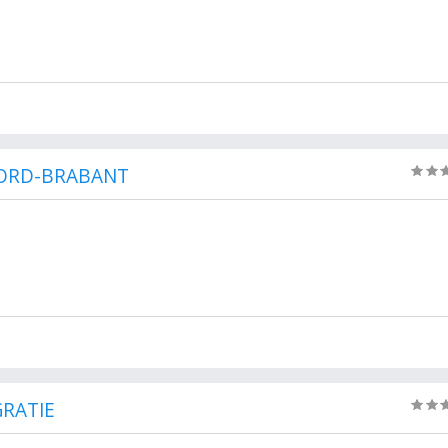
OORD-BRABANT
GRATIE