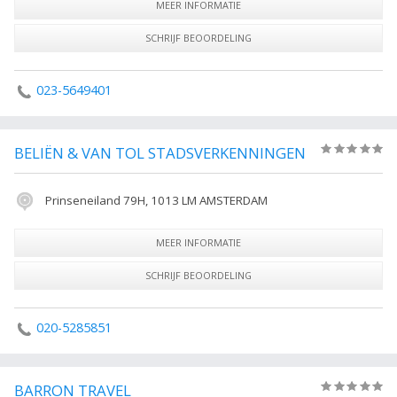
MEER INFORMATIE
SCHRIJF BEOORDELING
023-5649401
BELIËN & VAN TOL STADSVERKENNINGEN
(0)
Prinseneiland 79H, 1013 LM AMSTERDAM
MEER INFORMATIE
SCHRIJF BEOORDELING
020-5285851
BARRON TRAVEL
(0)