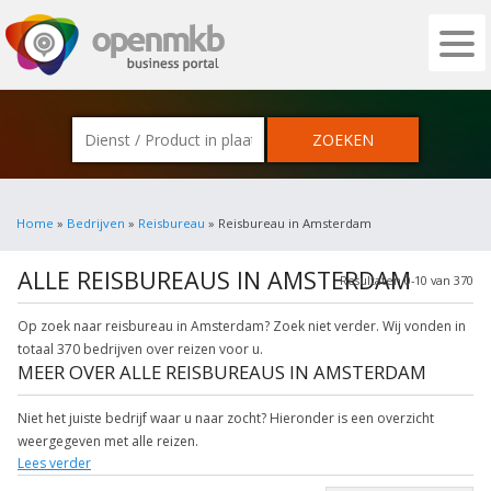
OPENMKB - DE ZAKELIJKE PORTAL VOOR
Home
»
Bedrijven
»
Reisbureau
» Reisbureau in Amsterdam
ALLE REISBUREAUS IN AMSTERDAM
Resultaten 0-10 van 370
Op zoek naar reisbureau in Amsterdam? Zoek niet verder. Wij vonden in
totaal 370 bedrijven over reizen voor u.
MEER OVER ALLE REISBUREAUS IN AMSTERDAM
Niet het juiste bedrijf waar u naar zocht? Hieronder is een overzicht
weergegeven met alle reizen.
Lees verder
Wilt u meer weten over vakantie? Klik op het item om meer over de