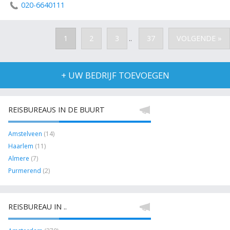
020-6640111
1
2
3
37
VOLGENDE »
..
+ UW BEDRIJF TOEVOEGEN
REISBUREAUS IN DE BUURT
Amstelveen
(14)
Haarlem
(11)
Almere
(7)
Purmerend
(2)
REISBUREAU IN ..