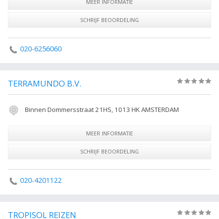
MEER INFORMATIE
SCHRIJF BEOORDELING
020-6256060
TERRAMUNDO B.V.
(0)
Binnen Dommersstraat 21HS, 1013 HK AMSTERDAM
MEER INFORMATIE
SCHRIJF BEOORDELING
020-4201122
TROPISOL REIZEN
(0)