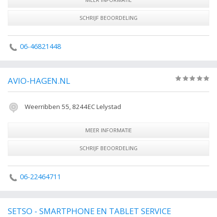
SCHRIJF BEOORDELING
06-46821448
AVIO-HAGEN.NL
(0)
Weerribben 55, 8244EC Lelystad
MEER INFORMATIE
SCHRIJF BEOORDELING
06-22464711
SETSO - SMARTPHONE EN TABLET SERVICE