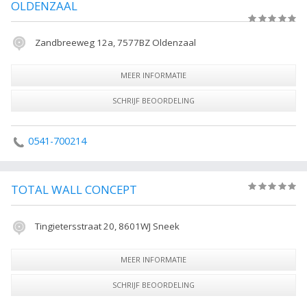
OLDENZAAL
(0)
Zandbreeweg 12a, 7577BZ Oldenzaal
MEER INFORMATIE
SCHRIJF BEOORDELING
0541-700214
TOTAL WALL CONCEPT
(0)
Tingietersstraat 20, 8601WJ Sneek
MEER INFORMATIE
SCHRIJF BEOORDELING