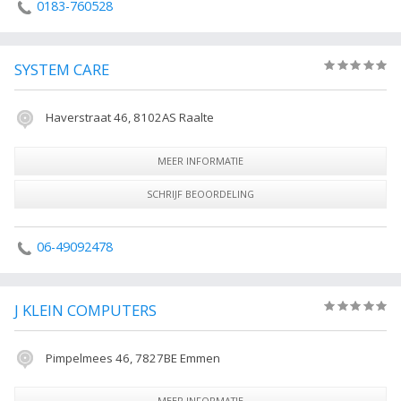
0183-760528
SYSTEM CARE
(0)
Haverstraat 46, 8102AS Raalte
MEER INFORMATIE
SCHRIJF BEOORDELING
06-49092478
J KLEIN COMPUTERS
(0)
Pimpelmees 46, 7827BE Emmen
MEER INFORMATIE