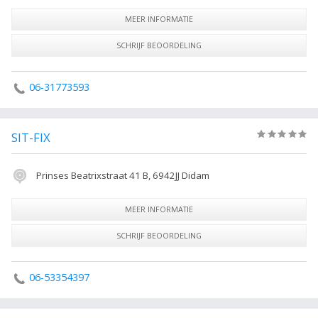
MEER INFORMATIE
SCHRIJF BEOORDELING
06-31773593
SIT-FIX
(0)
Prinses Beatrixstraat 41 B, 6942JJ Didam
MEER INFORMATIE
SCHRIJF BEOORDELING
06-53354397