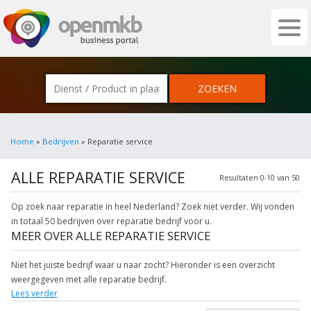
OPENMKB - DE ZAKELIJKE PORTAL VOOR
Home
»
Bedrijven
» Reparatie service
ALLE REPARATIE SERVICE
Resultaten 0-10 van 50
Op zoek naar reparatie in heel Nederland? Zoek niet verder. Wij vonden
in totaal 50 bedrijven over reparatie bedrijf voor u.
MEER OVER ALLE REPARATIE SERVICE
Niet het juiste bedrijf waar u naar zocht? Hieronder is een overzicht
weergegeven met alle reparatie bedrijf.
Lees verder
Wilt u meer weten over witgoed reparatie? Klik op het item om meer over