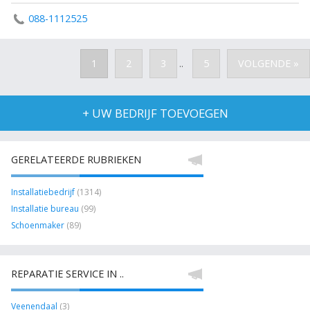
088-1112525
1
2
3
5
VOLGENDE »
..
+ UW BEDRIJF TOEVOEGEN
GERELATEERDE RUBRIEKEN
Installatiebedrijf
(1314)
Installatie bureau
(99)
Schoenmaker
(89)
REPARATIE SERVICE IN ..
Veenendaal
(3)