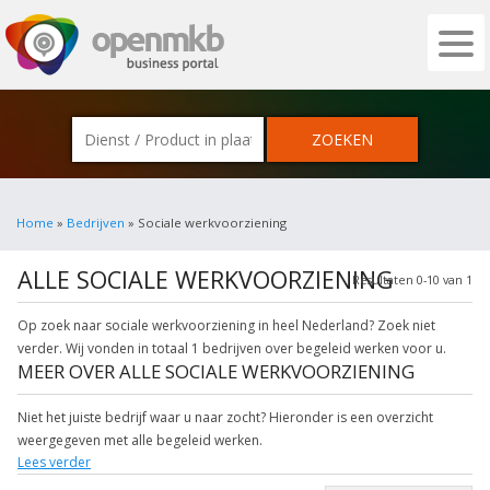
OPENMKB - DE ZAKELIJKE PORTAL VOOR
Home
»
Bedrijven
» Sociale werkvoorziening
ALLE SOCIALE WERKVOORZIENING
Resultaten 0-10 van 1
Op zoek naar sociale werkvoorziening in heel Nederland? Zoek niet
verder. Wij vonden in totaal 1 bedrijven over begeleid werken voor u.
MEER OVER ALLE SOCIALE WERKVOORZIENING
Niet het juiste bedrijf waar u naar zocht? Hieronder is een overzicht
weergegeven met alle begeleid werken.
Lees verder
Klik een item uit de categorie reintegratie in de plaats aan voor onder