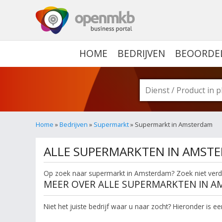
OPENMKB - DE ZAKELIJ
HOME
BEDRIJVEN
BEOORDE
Home
»
Bedrijven
»
Supermarkt
» Supermarkt in Amsterdam
ALLE SUPERMARKTEN IN AMST
Op zoek naar supermarkt in Amsterdam? Zoek niet verder
MEER OVER ALLE SUPERMARKTEN IN 
Niet het juiste bedrijf waar u naar zocht? Hieronder is 