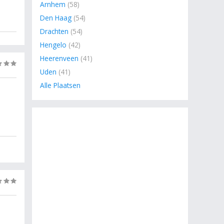
Arnhem
(58)
Den Haag
(54)
Drachten
(54)
Hengelo
(42)
Heerenveen
(41)
(0)
Uden
(41)
Alle Plaatsen
(0)