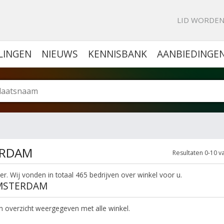
KE PORTAL VOOR BEDRIJVEN
LID WORDE
LINGEN
NIEUWS
KENNISBANK
AANBIEDINGE
ERDAM
Resultaten 0-10 v
. Wij vonden in totaal 465 bedrijven over winkel voor u.
AMSTERDAM
een overzicht weergegeven met alle winkel.