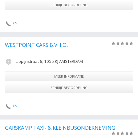
SCHRIJF BEOORDELING
\N
WESTPOINT CARS B.V. I.O.
(0)
Lippijnstraat 6, 1055 KJ AMSTERDAM
MEER INFORMATIE
SCHRIJF BEOORDELING
\N
GARSKAMP TAXI- & KLEINBUSONDERNEMING
(0)