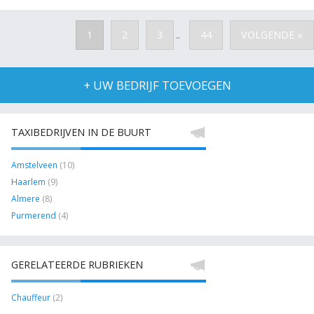
1
2
3
44
VOLGENDE »
..
+ UW BEDRIJF TOEVOEGEN
TAXIBEDRIJVEN IN DE BUURT
Amstelveen
(10)
Haarlem
(9)
Almere
(8)
Purmerend
(4)
GERELATEERDE RUBRIEKEN
Chauffeur
(2)