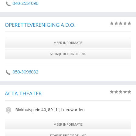
040-2551096
OPERETTEVERENIGING A.D.O.
(0)
MEER INFORMATIE
SCHRIJF BEOORDELING
050-3096032
ACTA THEATER
(0)
Blokhuisplein 40, 8911LJ Leeuwarden
MEER INFORMATIE
SCHRIJF BEOORDELING