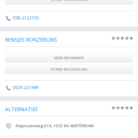
058-2122102
RENSJES RONZEBONS
(0)
MEER INFORMATIE
SCHRIJF BEOORDELING
0524 221449
ALTERNATIEF
(0)
Klaprozenweg 61A, 1032 KK AMSTERDAM