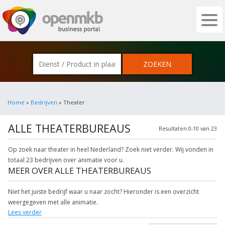
OPENMKB - DE ZAKELIJKE PORTAL VOOR
Home
»
Bedrijven
» Theater
ALLE THEATERBUREAUS
Resultaten 0-10 van 23
Op zoek naar theater in heel Nederland? Zoek niet verder. Wij vonden in
totaal 23 bedrijven over animatie voor u.
MEER OVER ALLE THEATERBUREAUS
Niet het juiste bedrijf waar u naar zocht? Hieronder is een overzicht
weergegeven met alle animatie.
Lees verder
Klik op een van onderstaande links uit de rubriek evenementen