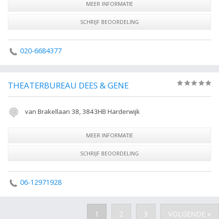
MEER INFORMATIE
SCHRIJF BEOORDELING
020-6684377
THEATERBUREAU DEES & GENE
(0)
van Brakellaan 38, 3843HB Harderwijk
MEER INFORMATIE
SCHRIJF BEOORDELING
06-12971928
1
2
3
VOLGENDE »