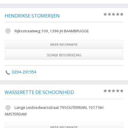
HENDRIKSE STOMERIJEN
(0)
Rijksstraatweg 109, 1396 JH BAAMBRUGGE
MEER INFORMATIE
SCHRIJF BEOORDELING
0294-291554
WASSERETTE DE SCHOONHEID
(0)
Lange Leidsedwarsstraat 79SOUTERRAIN, 1017 NH
AMSTERDAM
MEER INFORMATIE