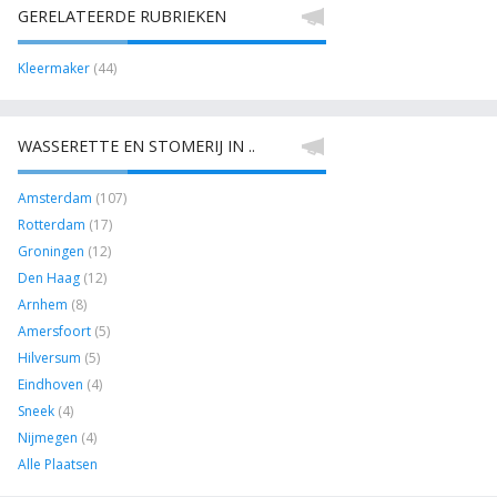
GERELATEERDE RUBRIEKEN
Kleermaker
(44)
WASSERETTE EN STOMERIJ IN ..
Amsterdam
(107)
Rotterdam
(17)
Groningen
(12)
Den Haag
(12)
Arnhem
(8)
Amersfoort
(5)
Hilversum
(5)
Eindhoven
(4)
Sneek
(4)
Nijmegen
(4)
Alle Plaatsen