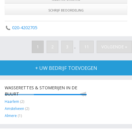
SCHRIJF BEOORDELING
020-4202705
1
2
3
11
VOLGENDE »
..
+ UW BEDRIJF TOEVOEGEN
WASSERETTES & STOMERIJEN IN DE
BUURT
Haarlem
(2)
Amstelveen
(2)
Almere
(1)