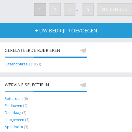
1
2
3
5
VOLGENDE »
..
+ UW BEDRIJF TOEVOEGEN
GERELATEERDE RUBRIEKEN
Uitzendbureau
(1953)
WERVING SELECTIE IN ..
Rotterdam
(6)
Eindhoven
(4)
Den Haag
(3)
Hoogeveen
(3)
Apeldoorn
(3)