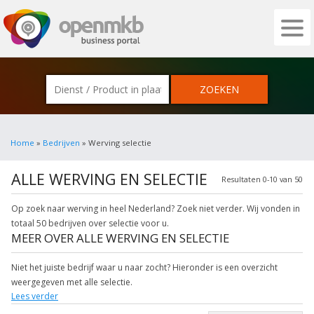
OPENMKB - DE ZAKELIJKE PORTAL VOOR
Home
»
Bedrijven
» Werving selectie
ALLE WERVING EN SELECTIE
Resultaten 0-10 van 50
Op zoek naar werving in heel Nederland? Zoek niet verder. Wij vonden in
totaal 50 bedrijven over selectie voor u.
MEER OVER ALLE WERVING EN SELECTIE
Niet het juiste bedrijf waar u naar zocht? Hieronder is een overzicht
weergegeven met alle selectie.
Lees verder
Wilt u meer weten over selectie bureau? Klik op het item om meer over