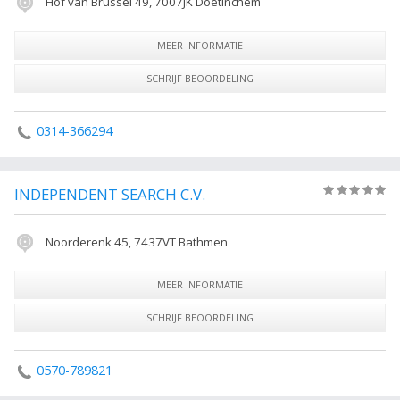
Hof van Brussel 49, 7007JK Doetinchem
MEER INFORMATIE
SCHRIJF BEOORDELING
0314-366294
INDEPENDENT SEARCH C.V.
(0)
Noorderenk 45, 7437VT Bathmen
MEER INFORMATIE
SCHRIJF BEOORDELING
0570-789821