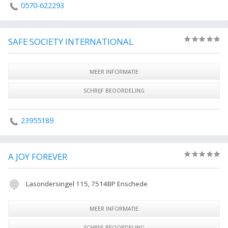
0570-622293
SAFE SOCIETY INTERNATIONAL
(0)
MEER INFORMATIE
SCHRIJF BEOORDELING
23955189
A JOY FOREVER
(0)
Lasondersingel 115, 7514BP Enschede
MEER INFORMATIE
SCHRIJF BEOORDELING