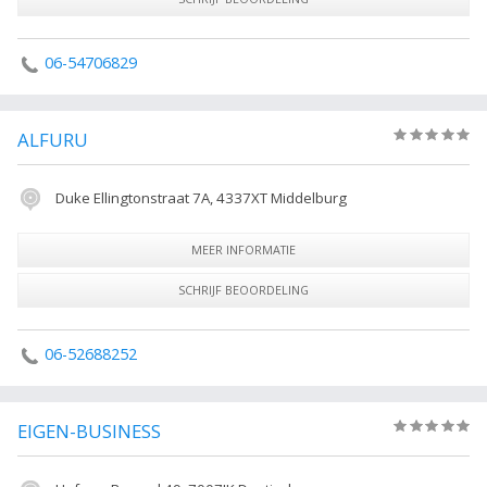
06-54706829
ALFURU
(0)
Duke Ellingtonstraat 7A, 4337XT Middelburg
MEER INFORMATIE
SCHRIJF BEOORDELING
06-52688252
EIGEN-BUSINESS
(0)