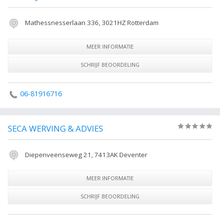
Mathessnesserlaan 336, 3021HZ Rotterdam
MEER INFORMATIE
SCHRIJF BEOORDELING
06-81916716
SECA WERVING & ADVIES
(0)
Diepenveenseweg 21, 7413AK Deventer
MEER INFORMATIE
SCHRIJF BEOORDELING