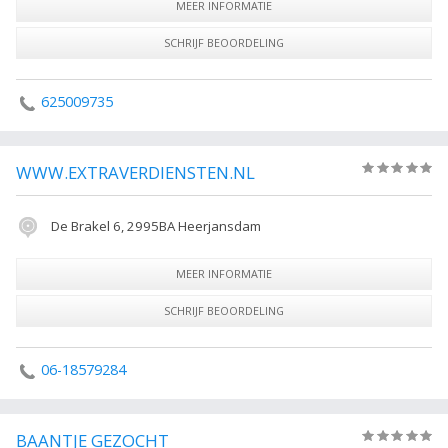
MEER INFORMATIE
SCHRIJF BEOORDELING
625009735
WWW.EXTRAVERDIENSTEN.NL
(0)
De Brakel 6, 2995BA Heerjansdam
MEER INFORMATIE
SCHRIJF BEOORDELING
06-18579284
BAANTJE GEZOCHT
(0)