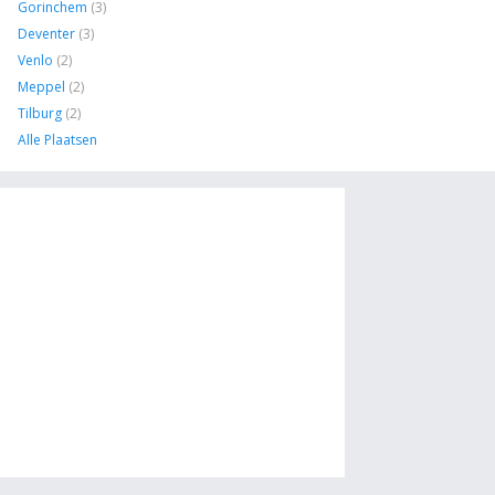
Gorinchem
(3)
Deventer
(3)
Venlo
(2)
Meppel
(2)
Tilburg
(2)
Alle Plaatsen