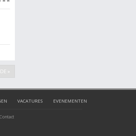
(0)
DE »
GEN
VACATURES
EVENEMENTEN
Contact