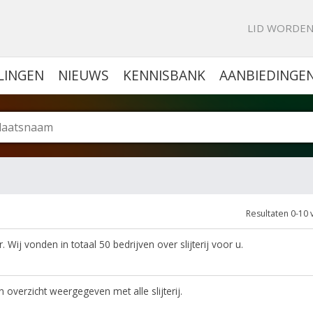
KE PORTAL VOOR BEDRIJVEN
LID WORDE
LINGEN
NIEUWS
KENNISBANK
AANBIEDINGE
Resultaten 0-10 
Wij vonden in totaal 50 bedrijven over slijterij voor u.
n overzicht weergegeven met alle slijterij.