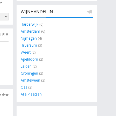
t
WIJNHANDEL IN ..
Harderwijk
(6)
Amsterdam
(6)
(0)
Nijmegen
(4)
Hilversum
(3)
Weert
(2)
Apeldoorn
(2)
Leiden
(2)
Groningen
(2)
Amstelveen
(2)
Oss
(2)
Alle Plaatsen
(0)