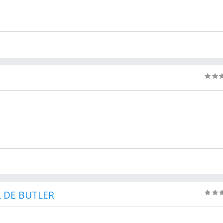
g
 DE BUTLER