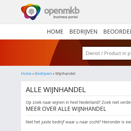
OPENMKB - DE ZAKELIJ
HOME
BEDRIJVEN
BEOORDE
Home
»
Bedrijven
» Wijnhandel
ALLE WIJNHANDEL
Op zoek naar wijnen in heel Nederland? Zoek niet verder. 
MEER OVER ALLE WIJNHANDEL
Niet het juiste bedrijf waar u naar zocht? Hieronder is ee