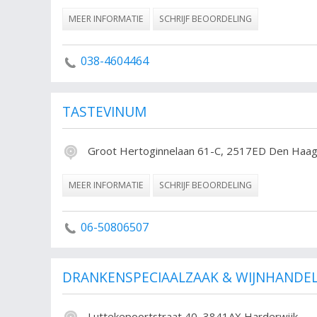
MEER INFORMATIE
SCHRIJF BEOORDELING
038-4604464
TASTEVINUM
Groot Hertoginnelaan 61-C, 2517ED Den Haa
MEER INFORMATIE
SCHRIJF BEOORDELING
06-50806507
DRANKENSPECIAALZAAK & WIJNHANDEL
Luttekepoortstraat 40, 3841AX Harderwijk