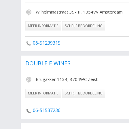
Wilhelminastraat 39-III, 1054VV Amsterdam
MEER INFORMATIE
SCHRIJF BEOORDELING
06-51239315
DOUBLE E WINES
Brugakker 1134, 3704WC Zeist
MEER INFORMATIE
SCHRIJF BEOORDELING
06-51537236