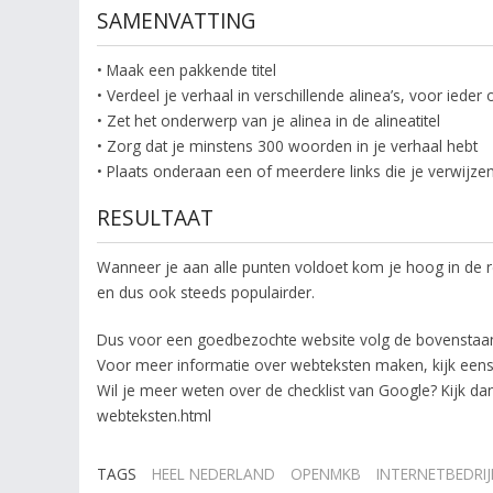
SAMENVATTING
• Maak een pakkende titel
• Verdeel je verhaal in verschillende alinea’s, voor ied
• Zet het onderwerp van je alinea in de alineatitel
• Zorg dat je minstens 300 woorden in je verhaal hebt
• Plaats onderaan een of meerdere links die je verwijzen
RESULTAAT
Wanneer je aan alle punten voldoet kom je hoog in de re
en dus ook steeds populairder.
Dus voor een goedbezochte website volg de bovenstaand
Voor meer informatie over webteksten maken, kijk eens
Wil je meer weten over de checklist van Google? Kijk d
webteksten.html
TAGS
HEEL NEDERLAND
OPENMKB
INTERNETBEDRIJ