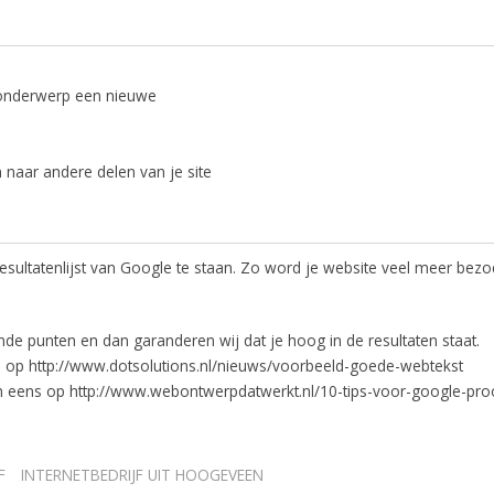
er onderwerp een nieuwe
 naar andere delen van je site
sultatenlijst van Google te staan. Zo word je website veel meer bezo
e punten en dan garanderen wij dat je hoog in de resultaten staat.
 op http://www.dotsolutions.nl/nieuws/voorbeeld-goede-webtekst
an eens op http://www.webontwerpdatwerkt.nl/10-tips-voor-google-pro
F
INTERNETBEDRIJF UIT HOOGEVEEN