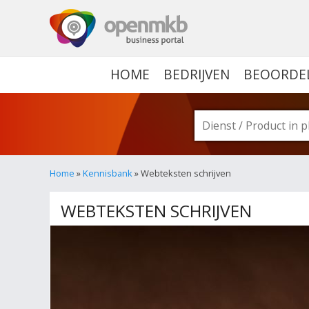
OPENMKB - DE ZAKELIJ
HOME
BEDRIJVEN
BEOORDE
Home
»
Kennisbank
» Webteksten schrijven
WEBTEKSTEN SCHRIJVEN