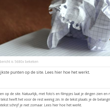
ericht is 5680x bekeken
kste punten op de site. Lees hier hoe het werkt.
n op de site. Natuurlijk, met foto’s en filmpjes laat je dingen zien en
ekst heeft het voor de rest weinig zin. In de tekst plaats je de belangri
kst schrijf je niet zomaar. Lees hier hoe het werkt.