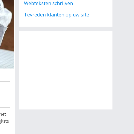
Webteksten schrijven
Tevreden klanten op uw site
 met
jkste