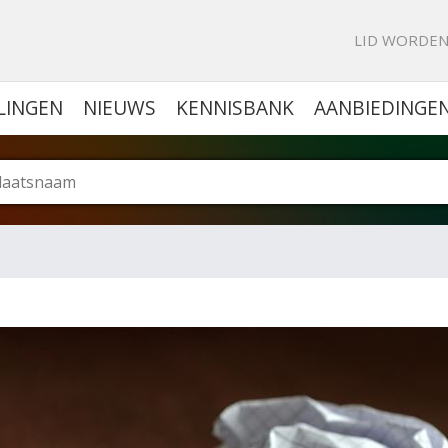
KE PORTAL VOOR BEDRIJVEN
LID WORDE
LINGEN
NIEUWS
KENNISBANK
AANBIEDINGE