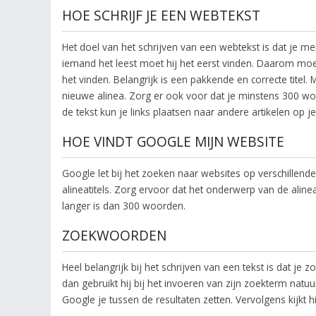
HOE SCHRIJF JE EEN WEBTEKST
Het doel van het schrijven van een webtekst is dat je 
iemand het leest moet hij het eerst vinden. Daarom moe
het vinden. Belangrijk is een pakkende en correcte titel
nieuwe alinea. Zorg er ook voor dat je minstens 300 woo
de tekst kun je links plaatsen naar andere artikelen op 
HOE VINDT GOOGLE MIJN WEBSITE
Google let bij het zoeken naar websites op verschillende 
alineatitels. Zorg ervoor dat het onderwerp van de alinea
langer is dan 300 woorden.
ZOEKWOORDEN
Heel belangrijk bij het schrijven van een tekst is dat j
dan gebruikt hij bij het invoeren van zijn zoekterm natu
Google je tussen de resultaten zetten. Vervolgens kijkt 