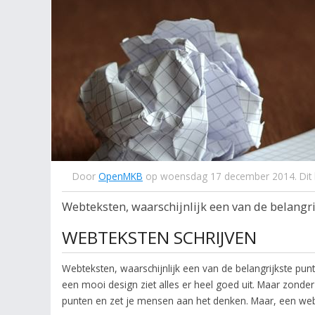
Door
OpenMKB
op woensdag 17 december 2014. Dit b
Webteksten, waarschijnlijk een van de belangrij
WEBTEKSTEN SCHRIJVEN
Webteksten, waarschijnlijk een van de belangrijkste punte
een mooi design ziet alles er heel goed uit. Maar zonder t
punten en zet je mensen aan het denken. Maar, een webte