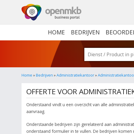
OPENMKB - DE ZAKELIJ
HOME
BEDRIJVEN
BEOORDE
Home
»
Bedrijven
»
Administratiekantoor
»
Administratiekantoo
OFFERTE VOOR ADMINISTRATI
Onderstaand vindt u een overzicht van alle administrati
aanvraag.
Onderstaande bedrijven zijn gerelateerd aan administrati
onderstaand formulier in te vullen. De bedrijven komen ui