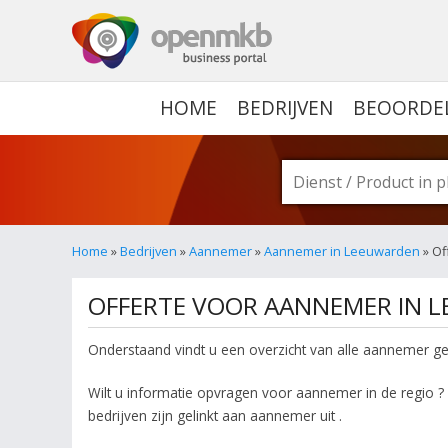
OPENMKB - DE ZAKELIJ
HOME
BEDRIJVEN
BEOORDE
Home
»
Bedrijven
»
Aannemer
»
Aannemer in Leeuwarden
» Of
OFFERTE VOOR AANNEMER IN 
Onderstaand vindt u een overzicht van alle aannemer ge
Wilt u informatie opvragen voor aannemer in de regio ? 
bedrijven zijn gelinkt aan aannemer uit .