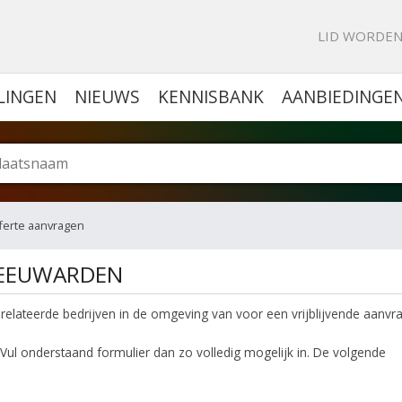
KE PORTAL VOOR BEDRIJVEN
LID WORDE
LINGEN
NIEUWS
KENNISBANK
AANBIEDINGE
ferte aanvragen
LEEUWARDEN
relateerde bedrijven in de omgeving van voor een vrijblijvende aanvr
Vul onderstaand formulier dan zo volledig mogelijk in. De volgende