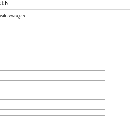
GEN
 wilt opvragen.