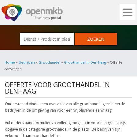
OPENMKB - DE ZAKELIJKE PORTAL VOOR
Home
»
Bedrijven
»
Groothandel
»
Groothandel in Den Haag
» Offerte
aanvragen
OFFERTE VOOR GROOTHANDEL IN
DENHAAG
Onderstaand vindt u een overzicht van alle groothandel gerelateerde
bedrijven in de omgeving van voor een vrijblijvende aanvraag.
Vul onderstaand formulier zo volledig mogelijk in voor een gratis prijs
opgave in de categorie groothandel in de plaats . De bedrijven zijn
gekoppeld aan groothandel in .