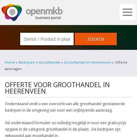
OPENMKB - DE ZAKELIJKE PORTAL VOOR
Home
»
Bedrijven
»
Groothandel
»
Groothandel in Heerenveen
» Offerte
aanvragen
OFFERTE VOOR GROOTHANDEL IN
HEERENVEEN
Onderstaand vindt u een overzicht van alle groothandel gerelateerde
bedrijven in de omgeving van voor een vrijblijvende aanvraag.
Vul onderstaand formulier zo volledig mogelijk in voor een gratis prijs
opgave in de categorie groothandel in de plaats . De bedrijven zijn
gekoppeld aan groothandel in .