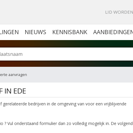
KE PORTAL VOOR BEDRIJVEN
LID WORDE
LINGEN
NIEUWS
KENNISBANK
AANBIEDINGE
ferte aanvragen
F IN EDE
ijf gerelateerde bedrijven in de omgeving van voor een vrijblijvende
egio ? Vul onderstaand formulier dan zo volledig mogelijk in. De volgen