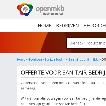
OPENMKB - DE ZAKELIJ
HOME
BEDRIJVEN
BEOORDE
Home
»
Bedrijven
»
Sanitair bedrijf
»
Sanitair bedrijf in Ede
» Of
OFFERTE VOOR SANITAIR BEDRIJ
Onderstaand vindt u een overzicht van alle sanitair bedr
aanvraag.
Wilt u informatie opvragen voor sanitair bedrijf in de r
bedrijven zijn gelinkt aan sanitair bedrijf uit .