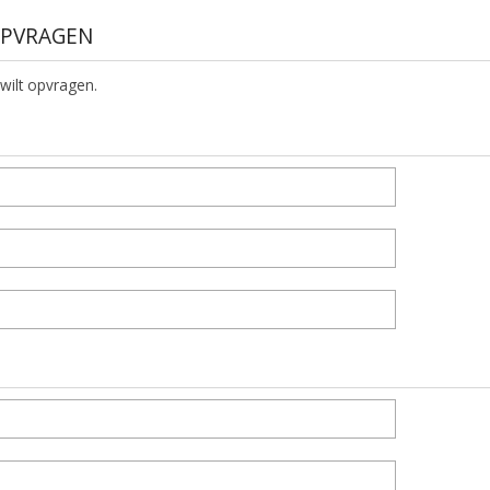
 OPVRAGEN
 wilt opvragen.