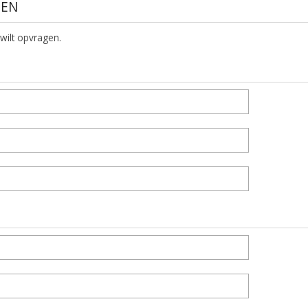
GEN
 wilt opvragen.