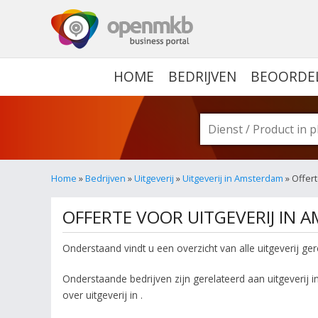
OPENMKB - DE ZAKELIJ
HOME
BEDRIJVEN
BEOORDE
Home
»
Bedrijven
»
Uitgeverij
»
Uitgeverij in Amsterdam
» Offer
OFFERTE VOOR UITGEVERIJ IN 
Onderstaand vindt u een overzicht van alle uitgeverij ge
Onderstaande bedrijven zijn gerelateerd aan uitgeverij i
over uitgeverij in .