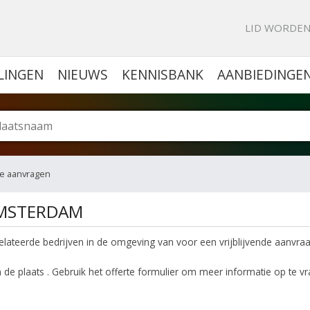
KE PORTAL VOOR BEDRIJVEN
LID WORDE
LINGEN
NIEUWS
KENNISBANK
AANBIEDINGE
te aanvragen
AMSTERDAM
relateerde bedrijven in de omgeving van voor een vrijblijvende aanvraa
n de plaats . Gebruik het offerte formulier om meer informatie op te v