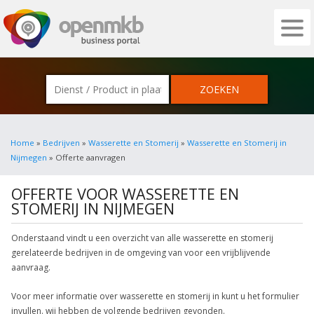
OPENMKB - DE ZAKELIJKE PORTAL VOOR
Home
»
Bedrijven
»
Wasserette en Stomerij
»
Wasserette en Stomerij in
Nijmegen
» Offerte aanvragen
OFFERTE VOOR WASSERETTE EN
STOMERIJ IN NIJMEGEN
Onderstaand vindt u een overzicht van alle wasserette en stomerij
gerelateerde bedrijven in de omgeving van voor een vrijblijvende
aanvraag.
Voor meer informatie over wasserette en stomerij in kunt u het formulier
invullen. wij hebben de volgende bedrijven gevonden.