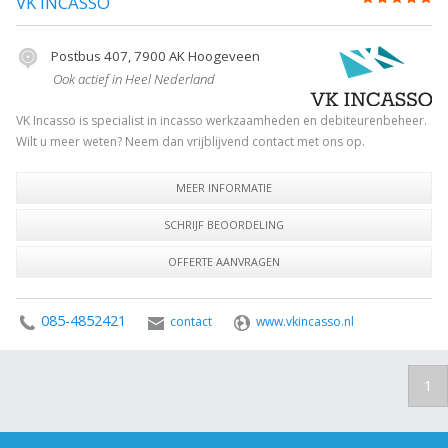
VK INCASSO
(4)
Postbus 407, 7900 AK Hoogeveen
Ook actief in Heel Nederland
VK Incasso is specialist in incasso werkzaamheden en debiteurenbeheer.
Wilt u meer weten? Neem dan vrijblijvend contact met ons op.
MEER INFORMATIE
SCHRIJF BEOORDELING
OFFERTE AANVRAGEN
085-4852421
contact
www.vkincasso.nl
1