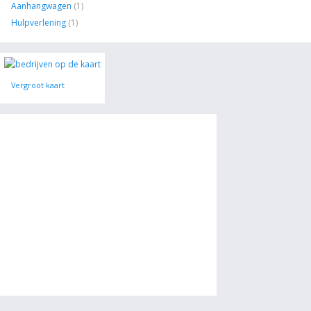
Aanhangwagen
(1)
Hulpverlening
(1)
Vergroot kaart