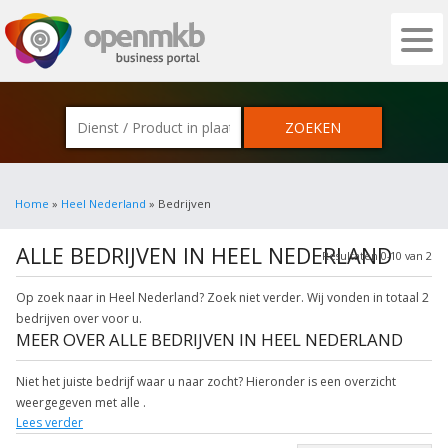
OPENMKB - DE ZAKELIJKE PORTAL VOOR
Home
»
Heel Nederland
» Bedrijven
ALLE BEDRIJVEN IN HEEL NEDERLAND
Resultaten 0-10 van 2
Op zoek naar in Heel Nederland? Zoek niet verder. Wij vonden in totaal 2
bedrijven over voor u.
MEER OVER ALLE BEDRIJVEN IN HEEL NEDERLAND
Niet het juiste bedrijf waar u naar zocht? Hieronder is een overzicht
weergegeven met alle .
Lees verder
Klik op een bedrijf heel nederland in onderstaande lijst voor meer