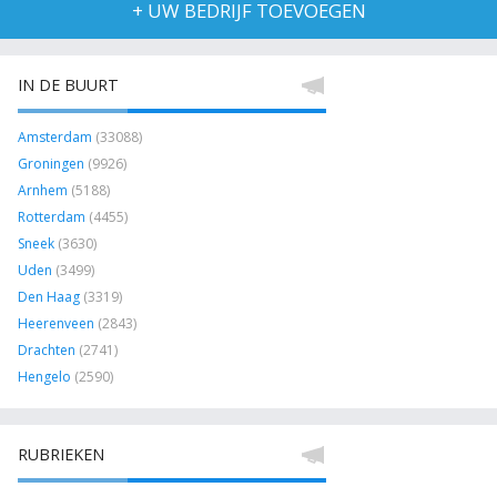
+ UW BEDRIJF TOEVOEGEN
IN DE BUURT
Amsterdam
(33088)
Groningen
(9926)
Arnhem
(5188)
Rotterdam
(4455)
Sneek
(3630)
Uden
(3499)
Den Haag
(3319)
Heerenveen
(2843)
Drachten
(2741)
Hengelo
(2590)
RUBRIEKEN