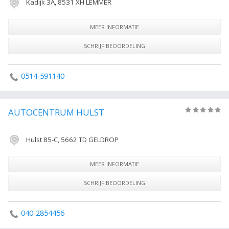
Kadijk 3A, 8531 XH LEMMER
MEER INFORMATIE
SCHRIJF BEOORDELING
0514-591140
AUTOCENTRUM HULST
(0)
Hulst 85-C, 5662 TD GELDROP
MEER INFORMATIE
SCHRIJF BEOORDELING
040-2854456