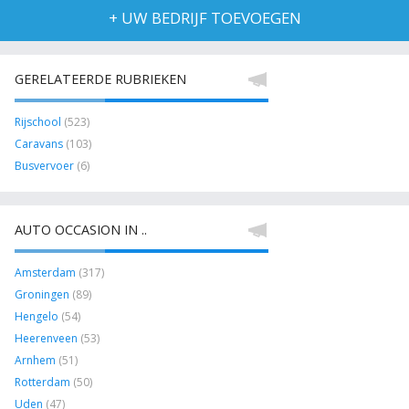
+ UW BEDRIJF TOEVOEGEN
GERELATEERDE RUBRIEKEN
Rijschool
(523)
Caravans
(103)
Busvervoer
(6)
AUTO OCCASION IN ..
Amsterdam
(317)
Groningen
(89)
Hengelo
(54)
Heerenveen
(53)
Arnhem
(51)
Rotterdam
(50)
Uden
(47)