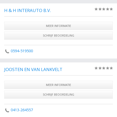
H & H INTERAUTO B.V.
(0)
MEER INFORMATIE
SCHRIJF BEOORDELING
0594-519500
JOOSTEN EN VAN LANKVELT
(0)
MEER INFORMATIE
SCHRIJF BEOORDELING
0413-264557