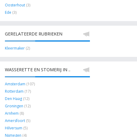
Oosterhout
(3)
Ede
(3)
GERELATEERDE RUBRIEKEN
Kleermaker
(2)
WASSERETTE EN STOMERIJ IN ..
Amsterdam
(107)
Rotterdam
(17)
Den Haag
(12)
Groningen
(12)
Arnhem
(8)
Amersfoort
(5)
Hilversum
(5)
Nijmegen
(4)