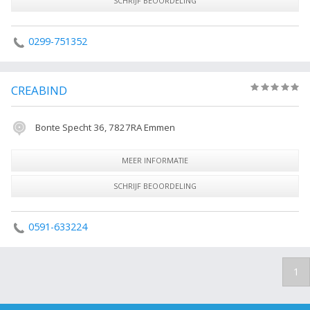
SCHRIJF BEOORDELING
0299-751352
CREABIND
(0)
Bonte Specht 36, 7827RA Emmen
MEER INFORMATIE
SCHRIJF BEOORDELING
0591-633224
1